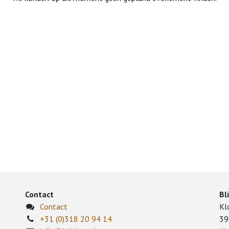
Contact
Bl
Contact
Kl
+31 (0)318 20 94 14
39