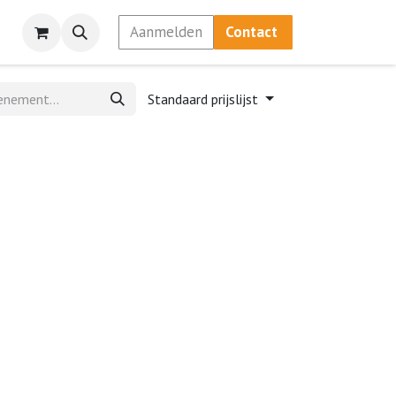
Aanmelden
Contact
Standaard prijslijst
d