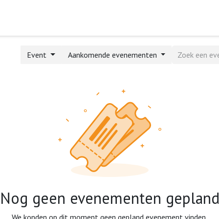
Home
Webshop
Formulieren
Help
Event
Aankomende evenementen
Nog geen evenementen geplan
We konden op dit moment geen gepland evenement vinden.