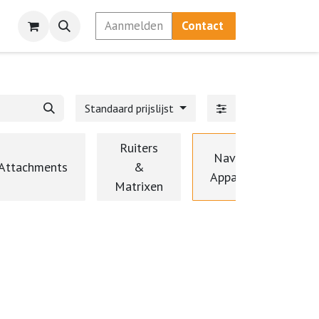
Aanmelden
Contact
Standaard prijslijst
Ruiters
Navigatie
Attachments
&
Apparatuur
Matrixen