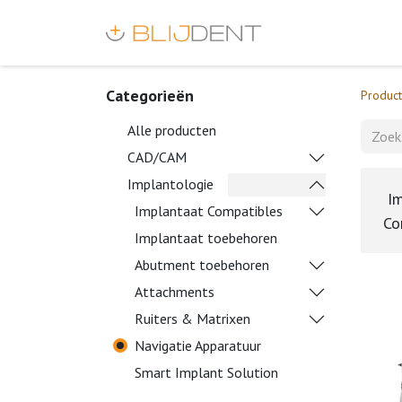
Categorieën
Produc
Alle producten
CAD/CAM
Implantologie
I
Implantaat Compatibles
Co
Implantaat toebehoren
Abutment toebehoren
Attachments
Ruiters & Matrixen
Navigatie Apparatuur
Smart Implant Solution