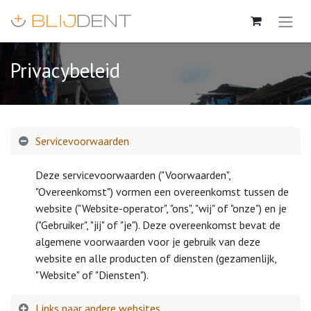
Privacybeleid
Servicevoorwaarden
Deze servicevoorwaarden ("Voorwaarden",
"Overeenkomst") vormen een overeenkomst tussen de
website ("Website-operator", "ons", "wij" of "onze") en je
("Gebruiker", "jij" of "je"). Deze overeenkomst bevat de
algemene voorwaarden voor je gebruik van deze
website en alle producten of diensten (gezamenlijk,
"Website" of "Diensten").
Links naar andere websites