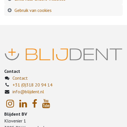
Gebruik van cookies
Contact
Contact
+31 (0)318 20 94 14
info@blijdent.nl
Blijdent BV
Klovenier 1