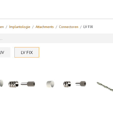
Home
Webshop
Formulieren
Help
ten
Implantologie
Attachments
Connectoren
LV FIX
 JV
LV FIX