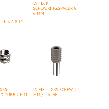
LV FIX KIT
SCREW,RING,SPACER G.
6 MM
RILLING BUR
 GR5
LV FIX TI GRS SCREW 1.2
D TUBE 2 MM
MM / L 6 MM