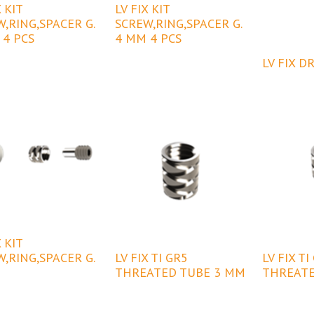
X KIT
LV FIX KIT
,RING,SPACER G.
SCREW,RING,SPACER G.
 4 PCS
4 MM 4 PCS
LV FIX D
X KIT
,RING,SPACER G.
LV FIX TI GR5
LV FIX TI
THREATED TUBE 3 MM
THREATE