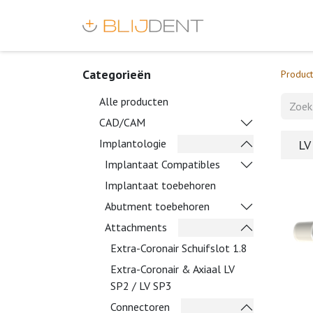
Categorieën
Produc
Alle producten
CAD/CAM
Implantologie
LV
Implantaat Compatibles
Implantaat toebehoren
Abutment toebehoren
Attachments
Extra-Coronair Schuifslot 1.8
Extra-Coronair & Axiaal LV
SP2 / LV SP3
Connectoren