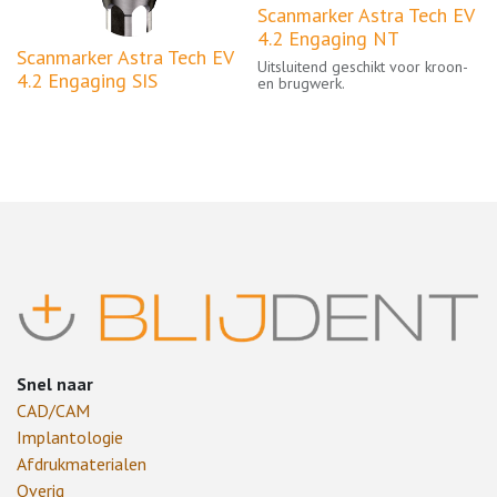
Scanmarker Astra Tech EV
4.2 Engaging NT
Scanmarker Astra Tech EV
Uitsluitend geschikt voor kroon-
4.2 Engaging SIS
en brugwerk.
Snel naar
CAD/CAM
Implantologie
Afdrukmaterialen
Overig