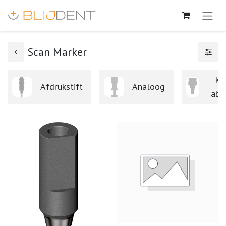
Scan Marker
Ke
Afdrukstift
Analoog
abu