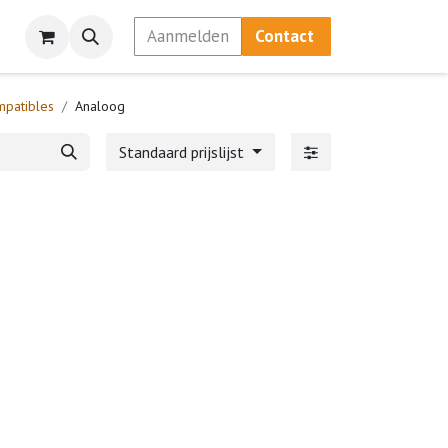
Aanmelden
Contact
mpatibles
Analoog
Standaard prijslijst