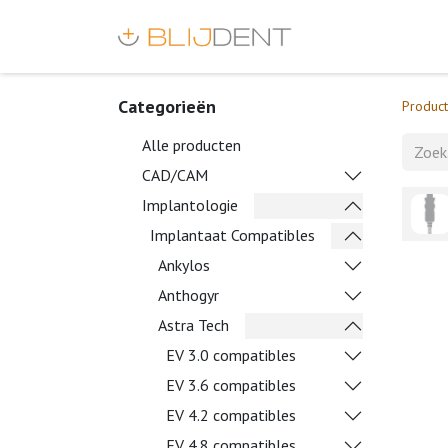
Categorieën
Produc
Alle producten
CAD/CAM
Implantologie
Implantaat Compatibles
Ankylos
Anthogyr
Astra Tech
EV 3.0 compatibles
EV 3.6 compatibles
EV 4.2 compatibles
EV 4.8 compatibles