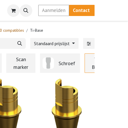
Aanmelden
Contact
.0 compatibles
Ti-Base
Standaard prijslijst
Scan
Ti-
Schroef
marker
Base