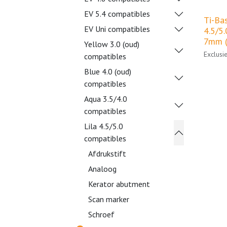
EV 5.4 compatibles
Ti-Bas
EV Uni compatibles
4.5/5
7mm (
Yellow 3.0 (oud)
Exclusi
compatibles
Blue 4.0 (oud)
compatibles
Aqua 3.5/4.0
compatibles
Lila 4.5/5.0
compatibles
Afdrukstift
Analoog
Kerator abutment
Scan marker
Schroef