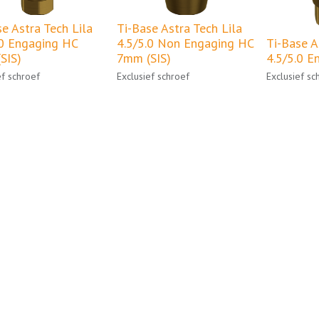
e Astra Tech Lila
Ti-Base Astra Tech Lila
.0 Engaging HC
4.5/5.0 Non Engaging HC
Ti-Base A
SIS)
7mm (SIS)
4.5/5.0 E
ef schroef
Exclusief schroef
Exclusief sc