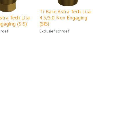
Ti-Base Astra Tech Lila
stra Tech Lila
4.5/5.0 Non Engaging
ngaging (SIS)
(SIS)
hroef
Exclusief schroef