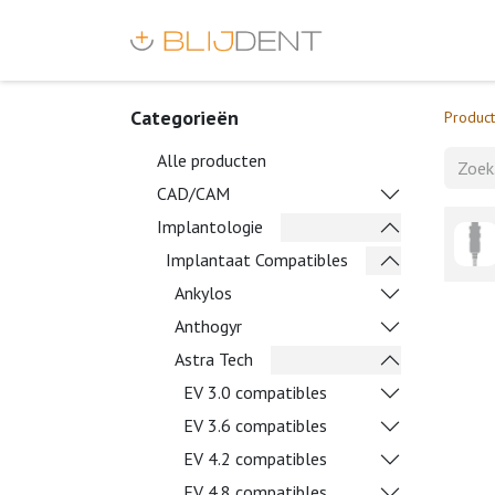
Categorieën
Produc
Alle producten
CAD/CAM
Implantologie
Implantaat Compatibles
Ankylos
Anthogyr
Astra Tech
EV 3.0 compatibles
EV 3.6 compatibles
EV 4.2 compatibles
EV 4.8 compatibles