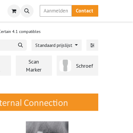
Aanmelden
Contact
Certain 4.1 compatibles
Standaard prijslijst
Scan
Schroef
t
Marker