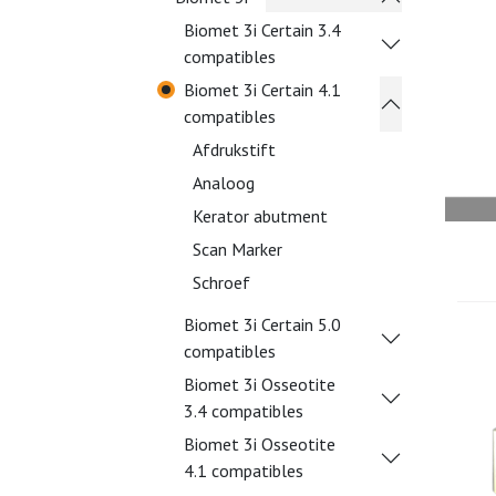
Biomet 3i Certain 3.4
compatibles
Biomet 3i Certain 4.1
compatibles
Afdrukstift
Analoog
Kerator abutment
Scan Marker
Schroef
Biomet 3i Certain 5.0
compatibles
Biomet 3i Osseotite
3.4 compatibles
Biomet 3i Osseotite
4.1 compatibles