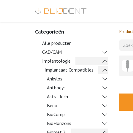
Categorieën
Produc
Alle producten
CAD/CAM
Implantologie
Implantaat Compatibles
Ankylos
Anthogyr
Astra Tech
Bego
BioComp
BioHorizons
Biomet 3i