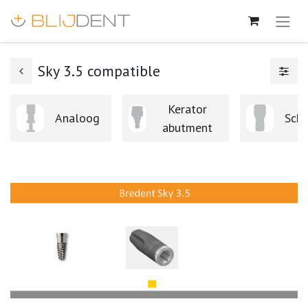
Sky 3.5 compatible
Kerator
Analoog
Schr
abutment