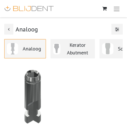
Analoog
Kerator
Analoog
Sch
Abutment