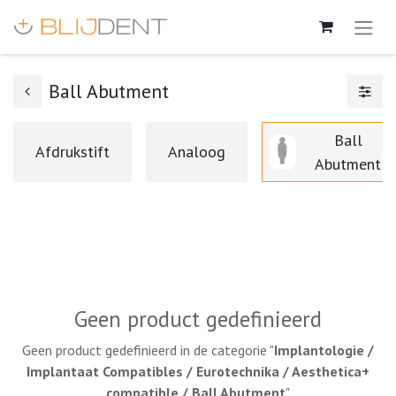
Ball Abutment
Ball
Afdrukstift
Analoog
Abutment
Geen product gedefinieerd
Geen product gedefinieerd in de categorie "
Implantologie /
Implantaat Compatibles / Eurotechnika / Aesthetica+
compatible / Ball Abutment
".