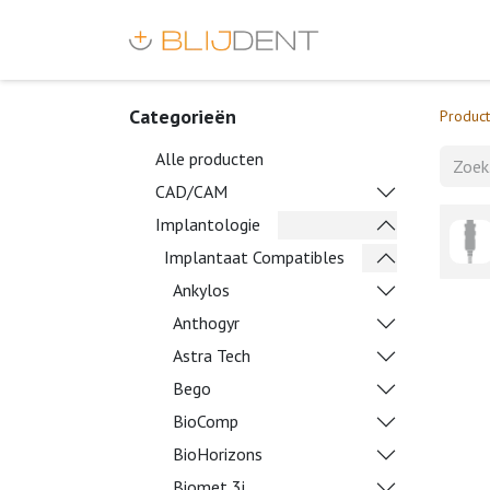
Categorieën
Produc
Alle producten
CAD/CAM
Implantologie
Implantaat Compatibles
Ankylos
Anthogyr
Astra Tech
Bego
BioComp
BioHorizons
Biomet 3i