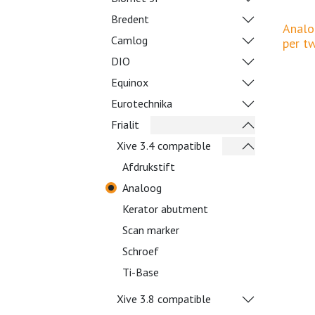
Bredent
Analoo
Camlog
per t
DIO
Equinox
Eurotechnika
Frialit
Xive 3.4 compatible
Afdrukstift
Analoog
Kerator abutment
Scan marker
Schroef
Ti-Base
Xive 3.8 compatible