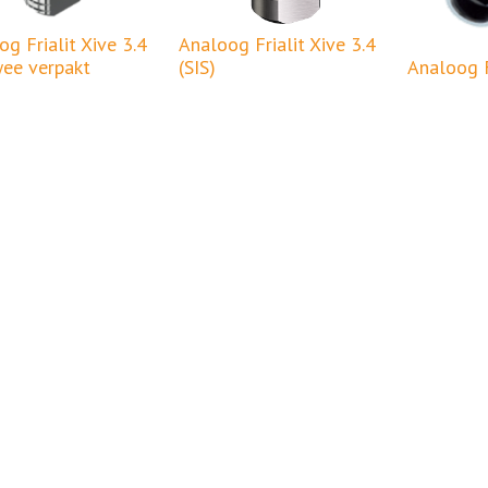
g Frialit Xive 3.4
Analoog Frialit Xive 3.4
wee verpakt
(SIS)
Analoog F