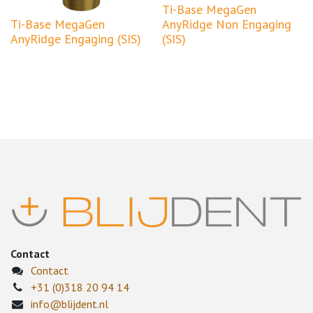
Ti-Base MegaGen
Ti-Base MegaGen
AnyRidge Non Engaging
AnyRidge Engaging (SIS)
(SIS)
Contact
Contact
+31 (0)318 20 94 14
info@blijdent.nl