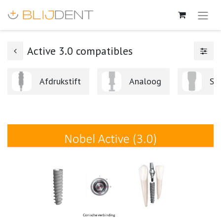
Active 3.0 compatibles
Afdrukstift
Analoog
Sc