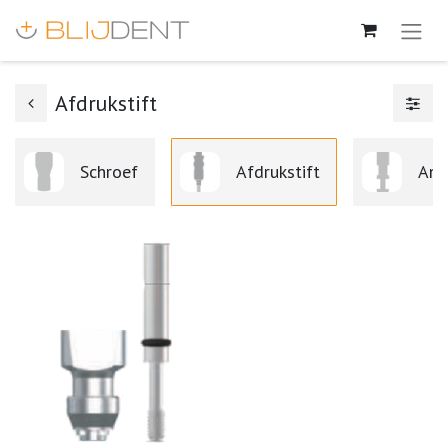
Afdrukstift
Schroef
Afdrukstift
Ana