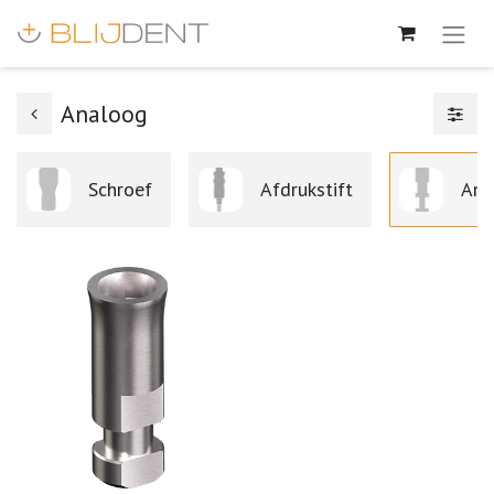
Analoog
Schroef
Afdrukstift
Ana