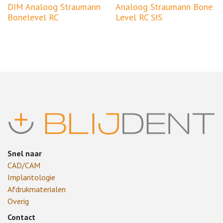
DIM Analoog Straumann
Analoog Straumann Bone
Bonelevel RC
Level RC SIS
Snel naar
CAD/CAM
Implantologie
Afdrukmaterialen
Overig
Contact