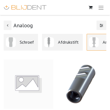
Analoog
Schroef
Afdrukstift
Ana