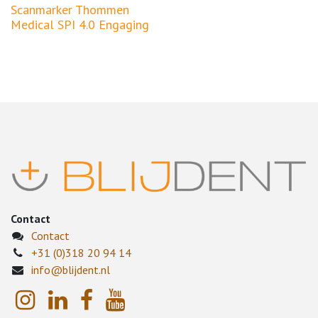
Scanmarker Thommen
Medical SPI 4.0 Engaging
Contact
Contact
+31 (0)318 20 94 14
info@blijdent.nl