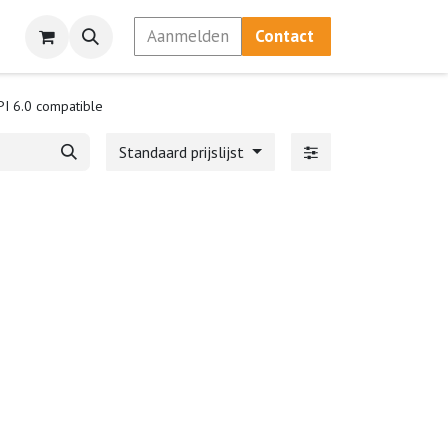
Aanmelden
Contact
PI 6.0 compatible
Standaard prijslijst