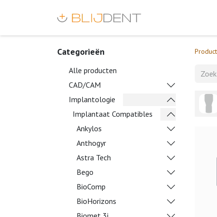
Categorieën
Produc
Alle producten
CAD/CAM
Implantologie
Implantaat Compatibles
Ankylos
Anthogyr
Astra Tech
Bego
BioComp
BioHorizons
Biomet 3i