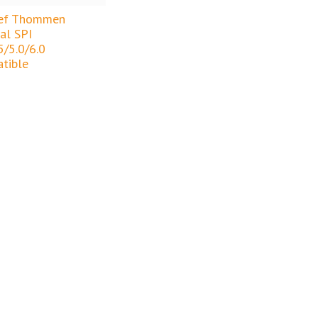
ef Thommen
al SPI
5/5.0/6.0
tible