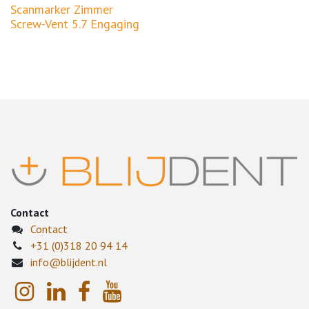
Scanmarker Zimmer
Screw-Vent 5.7 Engaging
Contact
Contact
+31 (0)318 20 94 14
info@blijdent.nl