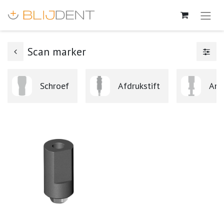
Scan marker
Schroef
Afdrukstift
Ana