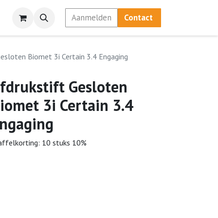
Aanmelden
Contact
Gesloten Biomet 3i Certain 3.4 Engaging
fdrukstift Gesloten
iomet 3i Certain 3.4
ngaging
affelkorting: 10 stuks 10%