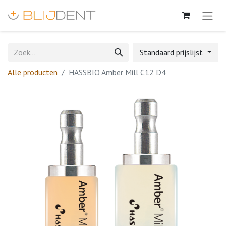
Standaard prijslijst
Alle producten
HASSBIO Amber Mill C12 D4