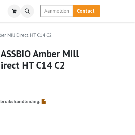
Aanmelden
Contact
er Mill Direct HT C14 C2
ASSBIO Amber Mill
irect HT C14 C2
bruikshandleiding: