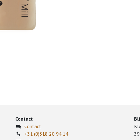
Contact
Bl
Contact
Kl
+31 (0)318 20 94 14
39