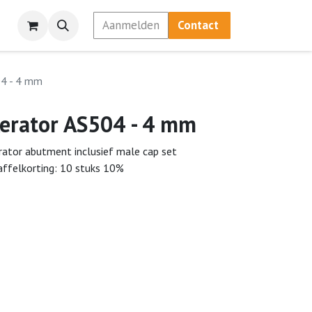
Aanmelden
Contact
04 - 4 mm
erator AS504 - 4 mm
rator abutment inclusief male cap set
affelkorting: 10 stuks 10%