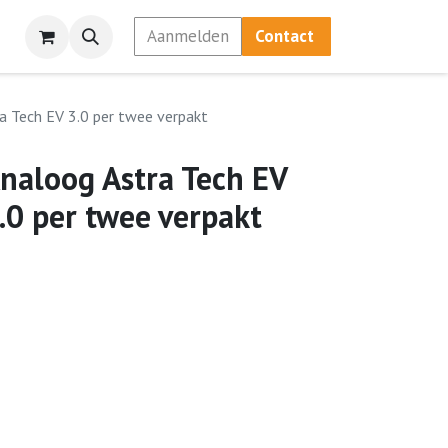
Aanmelden
Contact
a Tech EV 3.0 per twee verpakt
naloog Astra Tech EV
.0 per twee verpakt