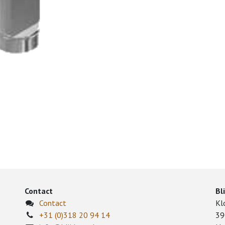
Contact
Bl
Contact
Kl
+31 (0)318 20 94 14
39