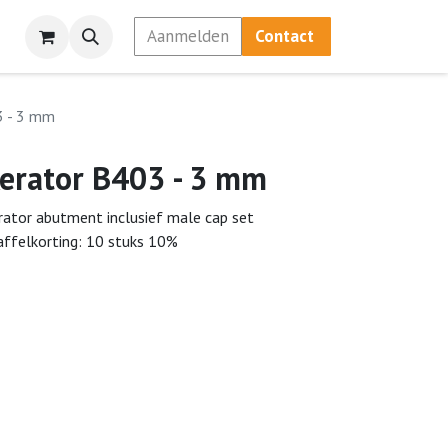
Aanmelden
Contact
3 - 3 mm
erator B403 - 3 mm
rator abutment inclusief male cap set
affelkorting: 10 stuks 10%