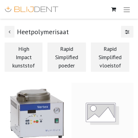
Heetpolymerisaat
High
Rapid
Rapid
Impact
Simplified
Simplified
kunststof
poeder
vloeistof