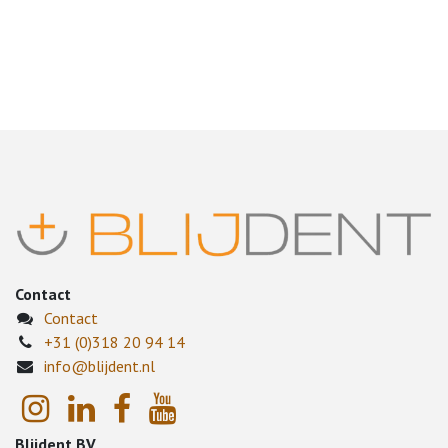
Contact
Contact
+31 (0)318 20 94 14
info@blijdent.nl
Blijdent BV