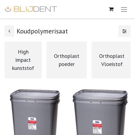
Koudpolymerisaat
High
Orthoplast
Orthoplast
impact
poeder
Vloeistof
kunststof