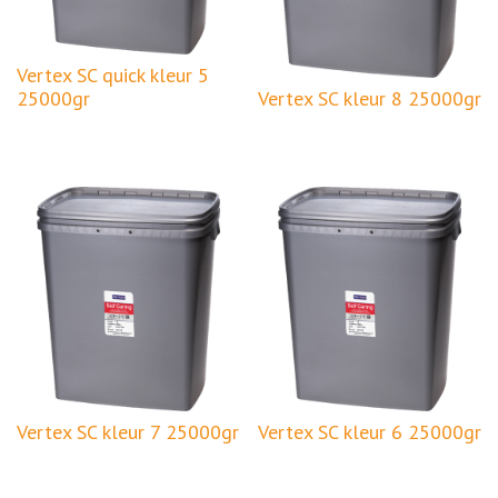
Vertex SC quick kleur 5
25000gr
Vertex SC kleur 8 25000gr
Vertex SC kleur 7 25000gr
Vertex SC kleur 6 25000gr