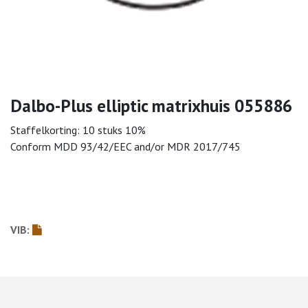
Dalbo-Plus elliptic matrixhuis 055886
Staffelkorting: 10 stuks 10%
Conform MDD 93/42/EEC and/or MDR 2017/745
VIB: