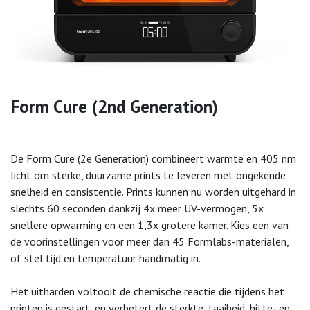
Form Cure (2nd Generation)
De Form Cure (2e Generation) combineert warmte en 405 nm
licht om sterke, duurzame prints te leveren met ongekende
snelheid en consistentie. Prints kunnen nu worden uitgehard in
slechts 60 seconden dankzij 4x meer UV-vermogen, 5x
snellere opwarming en een 1,3x grotere kamer. Kies een van
de voorinstellingen voor meer dan 45 Formlabs-materialen,
of stel tijd en temperatuur handmatig in.
Het uitharden voltooit de chemische reactie die tijdens het
printen is gestart, en verbetert de sterkte, taaiheid, hitte- en