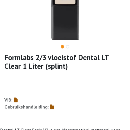
Formlabs 2/3 vloeistof Dental LT
Clear 1 Liter (splint)
VIB:
Gebruikshandleiding:
Dental LT Clear Resin V2 is een biocompatibel materiaal voor