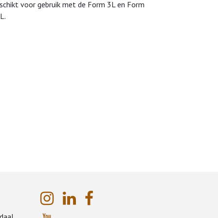
schikt voor gebruik met de Form 3L en Form
L.
daal