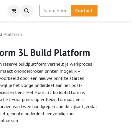
Aanmelden
Contact
ld Platform
orm 3L Build Platform
n reserve buildplatform versnelt je werkproces
 maakt ononderbroken printen mogelijk –
jvoorbeeld door een nieuwe print te starten
rwijl je het vorige onderdeel aan het post-
ocessen bent. Het Form 3L buildplatform is
schikt voor prints op volledig formaat en is
orzien van twee handgrepen aan de zijkant, zodat
 het geprinte onderdeel eenvoudig kunt
rplaatsen.