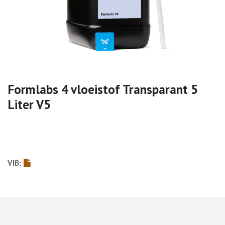
Formlabs 4 vloeistof Transparant 5
Liter V5
VIB: