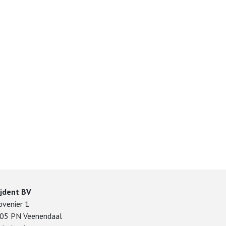
ijdent BV
ovenier 1
05 PN Veenendaal