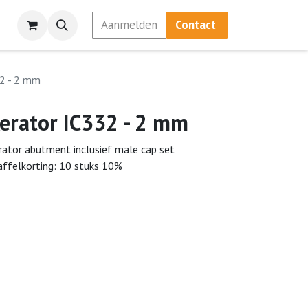
Aanmelden
Contact
32 - 2 mm
erator IC332 - 2 mm
rator abutment inclusief male cap set
affelkorting: 10 stuks 10%