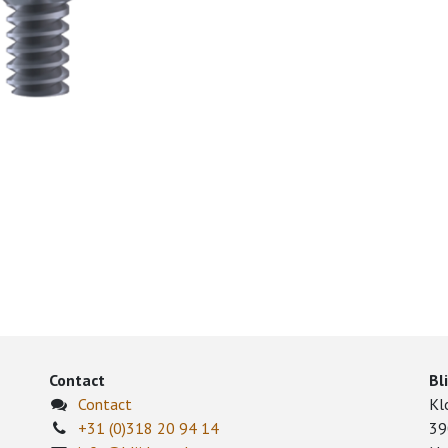
Contact
Bl
Contact
Kl
+31 (0)318 20 94 14
39