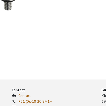
Contact
Bl
Contact
Kl
+31 (0)318 20 94 14
39