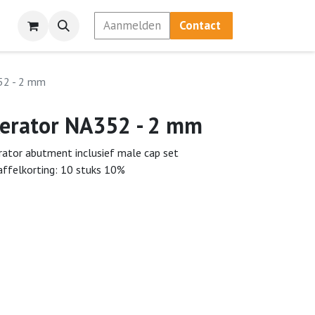
Aanmelden
Contact
52 - 2 mm
erator NA352 - 2 mm
rator abutment inclusief male cap set
affelkorting: 10 stuks 10%