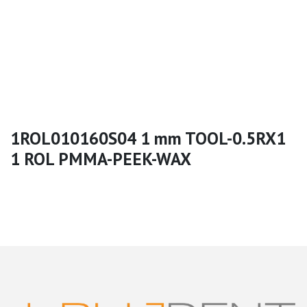
1ROL010160S04 1 mm TOOL-0.5RX1
1 ROL PMMA-PEEK-WAX