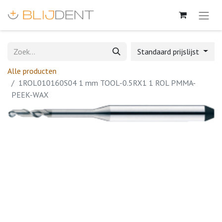
Standaard prijslijst
Alle producten
1ROL010160S04 1 mm TOOL-0.5RX1 1 ROL PMMA-
PEEK-WAX