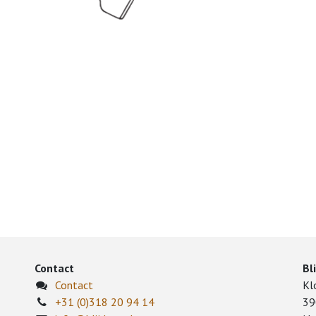
Contact
Bl
Contact
Kl
+31 (0)318 20 94 14
39