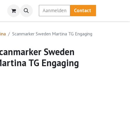
Aanmelden
Contact
ina
Scanmarker Sweden Martina TG Engaging
canmarker Sweden
artina TG Engaging