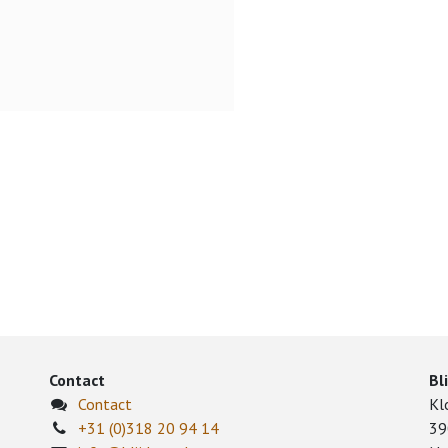
Contact
Bl
Contact
Kl
+31 (0)318 20 94 14
39