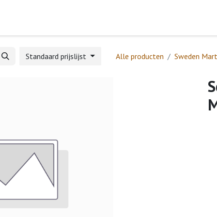
Home
Webshop
Formulieren
Help
Standaard prijslijst
Alle producten
Sweden Mart
S
M