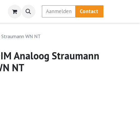
Aanmelden
Contact
g Straumann WN NT
IM Analoog Straumann
WN NT