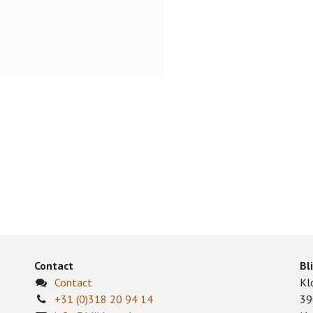
Contact
Bl
Contact
Kl
+31 (0)318 20 94 14
39