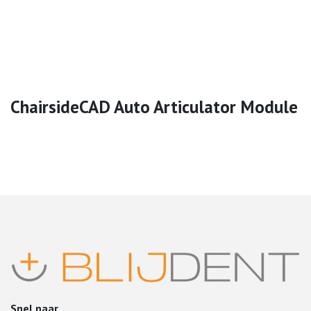
ChairsideCAD Auto Articulator Module
Snel naar