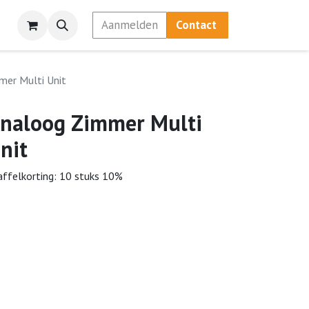
Aanmelden
Contact
mer Multi Unit
naloog Zimmer Multi
nit
affelkorting: 10 stuks 10%